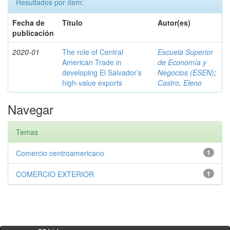
Resultados por ítem:
Fecha de
Título
Autor(es)
publicación
2020-01
The role of Central
Escuela Superior
American Trade in
de Economía y
developing El Salvador’s
Negocios (ESEN)
;
high-value exports
Castro, Eleno
Navegar
Temas
Comercio centroamericano
1
COMERCIO EXTERIOR
1