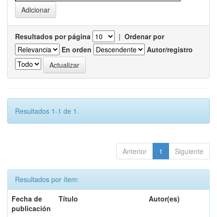
Resultados por página
|
Ordenar por
En orden
Autor/registro
Resultados 1-1 de 1.
Anterior
1
Siguiente
Resultados por ítem:
Fecha de
Título
Autor(es)
publicación