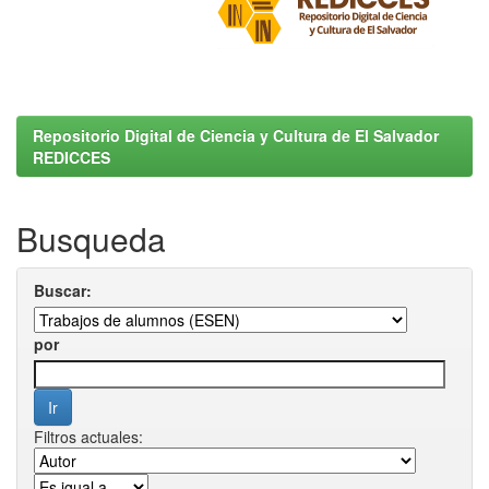
Repositorio Digital de Ciencia y Cultura de El Salvador
REDICCES
Busqueda
Buscar:
por
Filtros actuales: