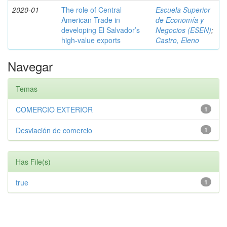
2020-01
The role of Central
Escuela Superior
American Trade in
de Economía y
developing El Salvador’s
Negocios (ESEN)
;
high-value exports
Castro, Eleno
Navegar
Temas
COMERCIO EXTERIOR
1
Desviación de comercio
1
Has File(s)
true
1