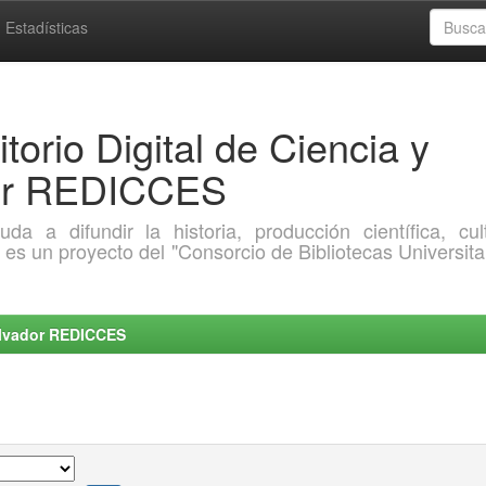
Estadísticas
torio Digital de Ciencia y
dor REDICCES
a difundir la historia, producción científica, cult
o es un proyecto del "Consorcio de Bibliotecas Universita
Salvador REDICCES