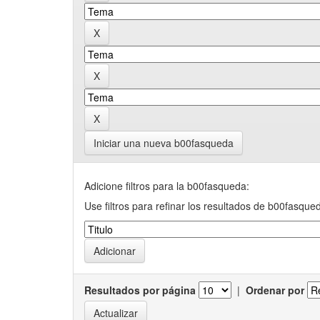
Iniciar una nueva b00fasqueda
Adicione filtros para la b00fasqueda:
Use filtros para refinar los resultados de b00fasque
Resultados por página
|
Ordenar por