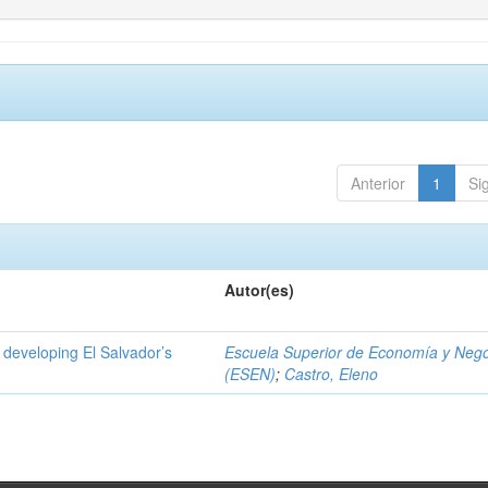
Anterior
1
Si
Autor(es)
 developing El Salvador’s
Escuela Superior de Economía y Neg
(ESEN)
;
Castro, Eleno