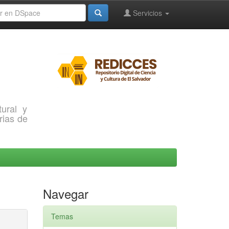
Servicios
ural y
rias de
Navegar
Temas