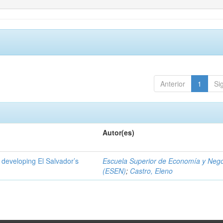
Anterior
1
Si
Autor(es)
 developing El Salvador’s
Escuela Superior de Economía y Neg
(ESEN)
;
Castro, Eleno