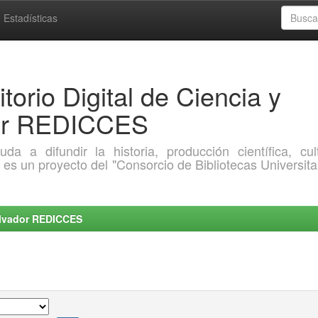
Estadísticas
torio Digital de Ciencia y
dor REDICCES
a difundir la historia, producción científica, cult
o es un proyecto del "Consorcio de Bibliotecas Universita
Salvador REDICCES