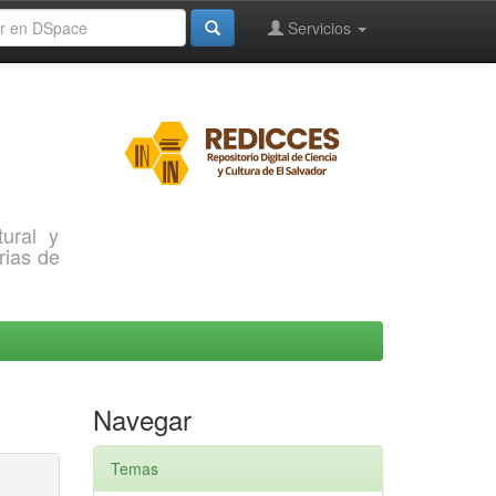
Servicios
ural y
rias de
Navegar
Temas