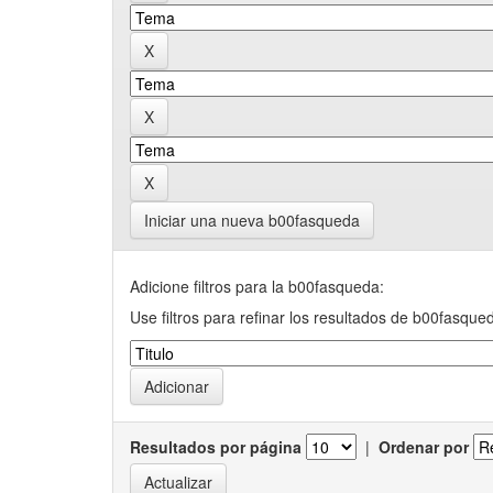
Iniciar una nueva b00fasqueda
Adicione filtros para la b00fasqueda:
Use filtros para refinar los resultados de b00fasque
Resultados por página
|
Ordenar por