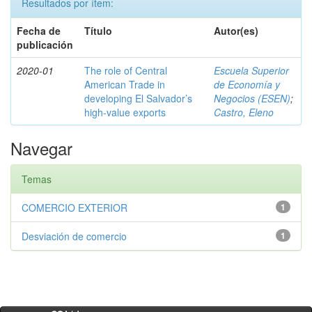
Resultados por ítem:
Fecha de
Título
Autor(es)
publicación
2020-01
The role of Central
Escuela Superior
American Trade in
de Economía y
developing El Salvador’s
Negocios (ESEN)
;
high-value exports
Castro, Eleno
Navegar
Temas
COMERCIO EXTERIOR
1
Desviación de comercio
1