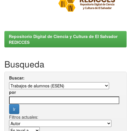
Repositorio Digital de Ciencia y Cultura de El Salvador
REDICCES
Busqueda
Buscar:
por
Filtros actuales: