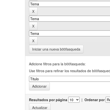
Iniciar una nueva b00fasqueda
Adicione filtros para la b00fasqueda:
Use filtros para refinar los resultados de b00fasque
Resultados por página
|
Ordenar por