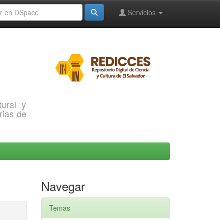
Servicios
ural y
rias de
Navegar
Temas