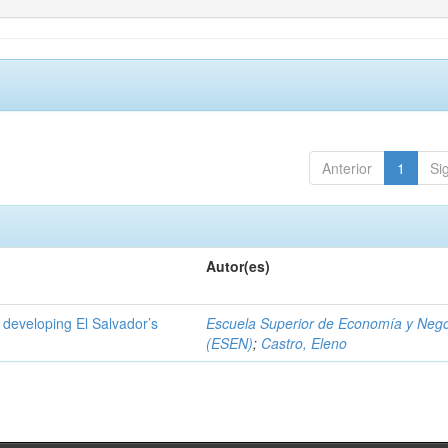
Anterior
1
Si
Autor(es)
 developing El Salvador’s
Escuela Superior de Economía y Neg
(ESEN)
;
Castro, Eleno