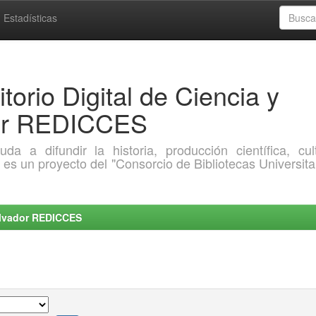
Estadísticas
torio Digital de Ciencia y
dor REDICCES
a difundir la historia, producción científica, cult
o es un proyecto del "Consorcio de Bibliotecas Universita
Salvador REDICCES