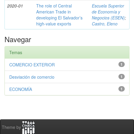
2020-01
The role of Central
Escuela Superior
American Trade in
de Economía y
developing El Salvador’s
Negocios (ESEN)
;
high-value exports
Castro, Eleno
Navegar
Temas
COMERCIO EXTERIOR
1
Desviación de comercio
1
ECONOMÍA
1
Theme by