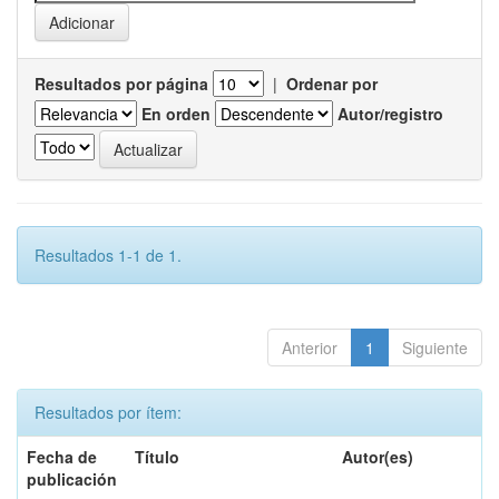
Resultados por página
|
Ordenar por
En orden
Autor/registro
Resultados 1-1 de 1.
Anterior
1
Siguiente
Resultados por ítem:
Fecha de
Título
Autor(es)
publicación