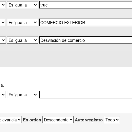
da.
En orden
Autor/registro