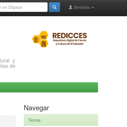
Servicios
ural y
rias de
Navegar
Temas