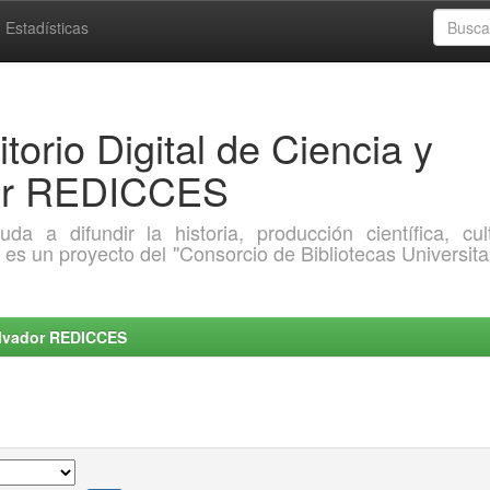
Estadísticas
torio Digital de Ciencia y
dor REDICCES
a difundir la historia, producción científica, cult
o es un proyecto del "Consorcio de Bibliotecas Universita
Salvador REDICCES