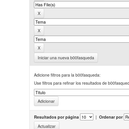
Iniciar una nueva b00fasqueda
Adicione filtros para la b00fasqueda:
Use filtros para refinar los resultados de b00fasque
Resultados por página
|
Ordenar por