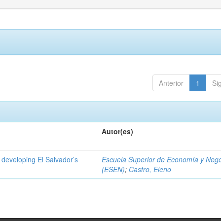
Anterior
1
Si
Autor(es)
 developing El Salvador’s
Escuela Superior de Economía y Neg
(ESEN)
;
Castro, Eleno