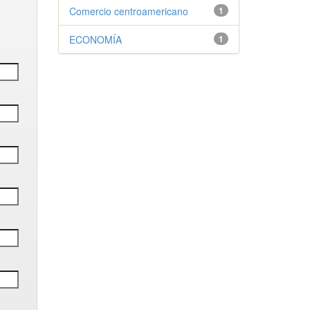
Comercio centroamericano
1
ECONOMÍA
1