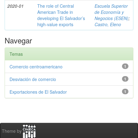
2020-01
The role of Central
Escuela Superior
American Trade in
de Economía y
developing El Salvador’s
Negocios (ESEN)
;
high-value exports
Castro, Eleno
Navegar
Temas
Comercio centroamericano
1
Desviación de comercio
1
Exportaciones de El Salvador
1
Theme by