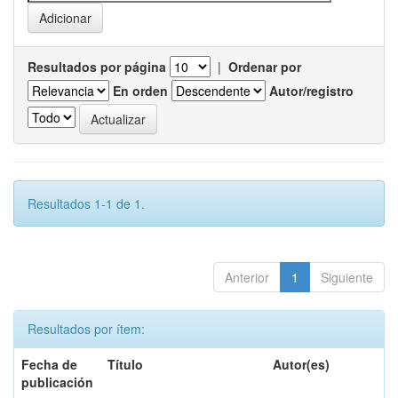
Resultados por página
|
Ordenar por
En orden
Autor/registro
Resultados 1-1 de 1.
Anterior
1
Siguiente
Resultados por ítem:
Fecha de
Título
Autor(es)
publicación