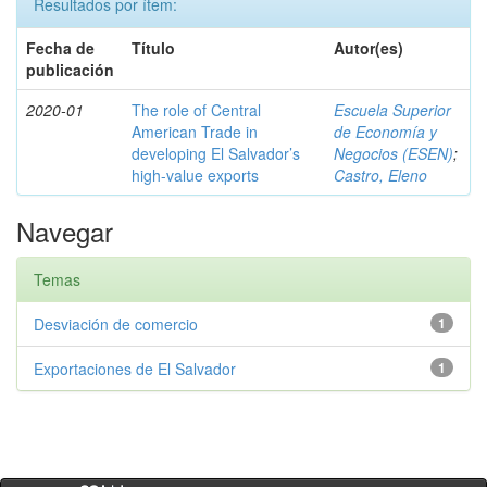
Resultados por ítem:
Fecha de
Título
Autor(es)
publicación
2020-01
The role of Central
Escuela Superior
American Trade in
de Economía y
developing El Salvador’s
Negocios (ESEN)
;
high-value exports
Castro, Eleno
Navegar
Temas
Desviación de comercio
1
Exportaciones de El Salvador
1