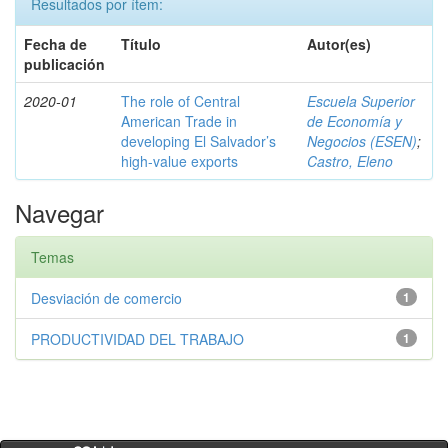
Resultados por ítem:
Fecha de
Título
Autor(es)
publicación
2020-01
The role of Central
Escuela Superior
American Trade in
de Economía y
developing El Salvador’s
Negocios (ESEN)
;
high-value exports
Castro, Eleno
Navegar
Temas
Desviación de comercio
1
PRODUCTIVIDAD DEL TRABAJO
1