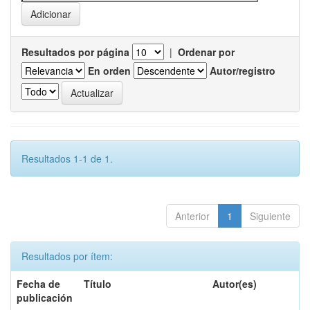
Resultados por página
|
Ordenar por
En orden
Autor/registro
Resultados 1-1 de 1.
Anterior
1
Siguiente
Resultados por ítem:
Fecha de
Título
Autor(es)
publicación