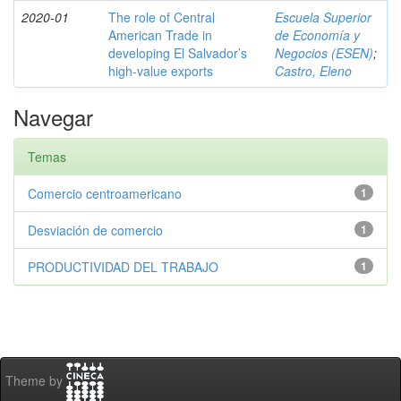
2020-01
The role of Central
Escuela Superior
American Trade in
de Economía y
developing El Salvador’s
Negocios (ESEN)
;
high-value exports
Castro, Eleno
Navegar
Temas
Comercio centroamericano
1
Desviación de comercio
1
PRODUCTIVIDAD DEL TRABAJO
1
Theme by