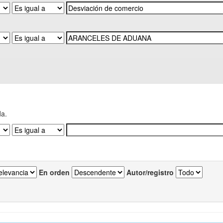
da.
En orden
Autor/registro