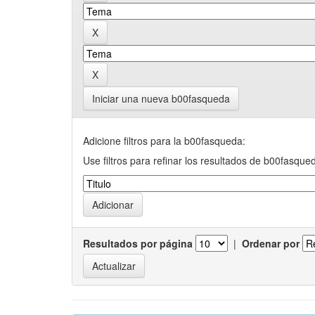
Iniciar una nueva b00fasqueda
Adicione filtros para la b00fasqueda:
Use filtros para refinar los resultados de b00fasque
Resultados por página
|
Ordenar por