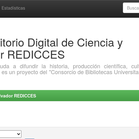
Estadísticas
torio Digital de Ciencia y
dor REDICCES
a difundir la historia, producción científica, cult
o es un proyecto del "Consorcio de Bibliotecas Universita
Salvador REDICCES