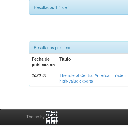
Resultados 1-1 de 1.
Resultados por ítem:
Fecha de
Título
publicación
2020-01
The role of Central American Trade in
high-value exports
Theme by