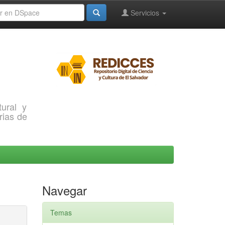
Servicios
ural y
rias de
Navegar
Temas