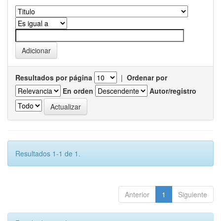
Resultados por página
|
Ordenar por
En orden
Autor/registro
Resultados 1-1 de 1.
Anterior
1
Siguiente