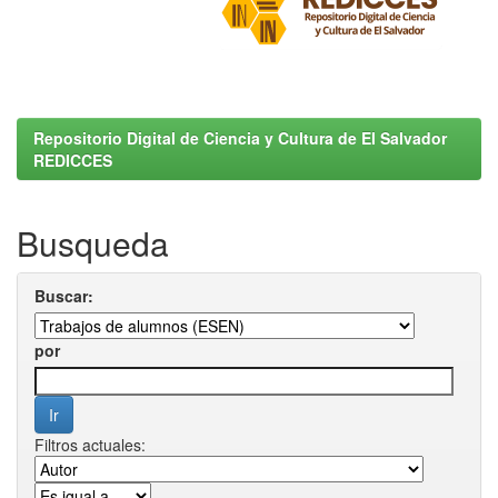
Repositorio Digital de Ciencia y Cultura de El Salvador
REDICCES
Busqueda
Buscar:
por
Filtros actuales: