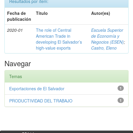
Resultados por ítem:
Fecha de
Título
Autor(es)
publicación
2020-01
The role of Central
Escuela Superior
American Trade in
de Economía y
developing El Salvador’s
Negocios (ESEN)
;
high-value exports
Castro, Eleno
Navegar
Temas
Exportaciones de El Salvador
1
PRODUCTIVIDAD DEL TRABAJO
1