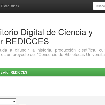
Estadísticas
torio Digital de Ciencia y
dor REDICCES
a difundir la historia, producción científica, cult
o es un proyecto del "Consorcio de Bibliotecas Universita
Salvador REDICCES