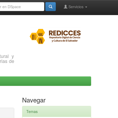
Servicios
ural y
rias de
Navegar
Temas