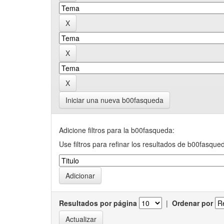
Iniciar una nueva b00fasqueda
Adicione filtros para la b00fasqueda:
Use filtros para refinar los resultados de b00fasque
Resultados por página
|
Ordenar por