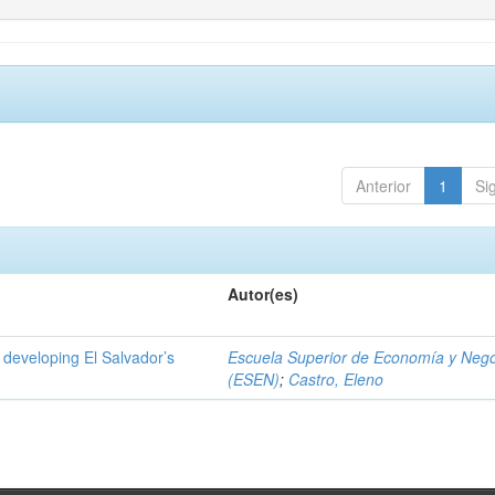
Anterior
1
Si
Autor(es)
 developing El Salvador’s
Escuela Superior de Economía y Neg
(ESEN)
;
Castro, Eleno