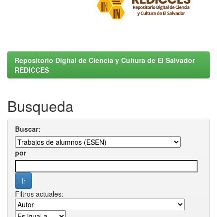
Repositorio Digital de Ciencia y Cultura de El Salvador
REDICCES
Busqueda
Buscar:
por
Filtros actuales: