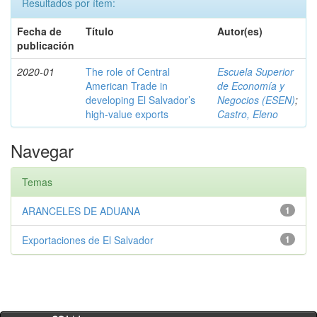
Resultados por ítem:
Fecha de
Título
Autor(es)
publicación
2020-01
The role of Central
Escuela Superior
American Trade in
de Economía y
developing El Salvador’s
Negocios (ESEN)
;
high-value exports
Castro, Eleno
Navegar
Temas
ARANCELES DE ADUANA
1
Exportaciones de El Salvador
1