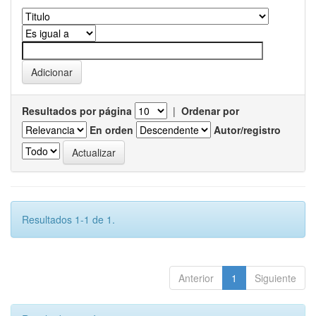
Resultados por página
|
Ordenar por
En orden
Autor/registro
Resultados 1-1 de 1.
Anterior
1
Siguiente