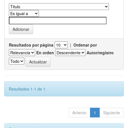
Resultados por página
|
Ordenar por
En orden
Autor/registro
Resultados 1-1 de 1.
Anterior
1
Siguiente