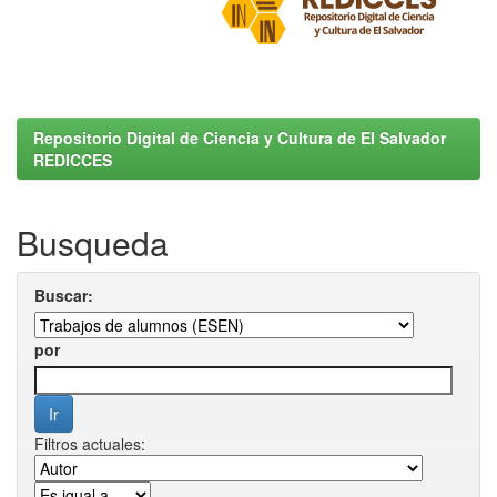
Repositorio Digital de Ciencia y Cultura de El Salvador
REDICCES
Busqueda
Buscar:
por
Filtros actuales: