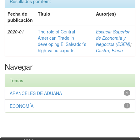
Resultados por ítem:
Fecha de
Título
Autor(es)
publicación
2020-01
The role of Central
Escuela Superior
American Trade in
de Economía y
developing El Salvador’s
Negocios (ESEN)
;
high-value exports
Castro, Eleno
Navegar
Temas
ARANCELES DE ADUANA
1
ECONOMÍA
1