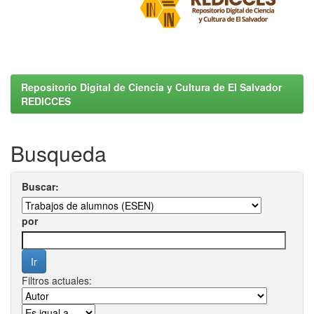
Repositorio Digital de Ciencia y Cultura de El Salvador
REDICCES
Busqueda
Buscar:
por
Filtros actuales: