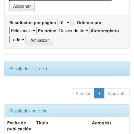
Resultados por página
|
Ordenar por
En orden
Autor/registro
Resultados 1-1 de 1.
Anterior
1
Siguiente
Resultados por ítem:
Fecha de
Título
Autor(es)
publicación