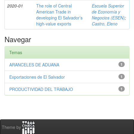
2020-01
The role of Central
Escuela Superior
American Trade in
de Economía y
developing El Salvador’s
Negocios (ESEN)
;
high-value exports
Castro, Eleno
Navegar
Temas
ARANCELES DE ADUANA
1
Exportaciones de El Salvador
1
PRODUCTIVIDAD DEL TRABAJO
1
Theme by