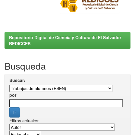
Repositorio Digital de Ciencia y Cultura de El Salvador
REDICCES
Busqueda
Buscar:
por
Filtros actuales: