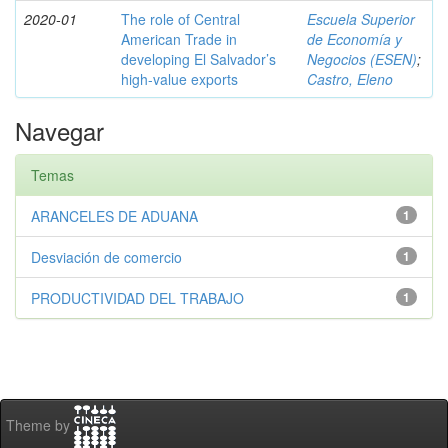
2020-01
The role of Central
Escuela Superior
American Trade in
de Economía y
developing El Salvador’s
Negocios (ESEN)
;
high-value exports
Castro, Eleno
Navegar
Temas
ARANCELES DE ADUANA
1
Desviación de comercio
1
PRODUCTIVIDAD DEL TRABAJO
1
Theme by