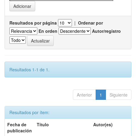
Resultados por página
|
Ordenar por
En orden
Autor/registro
Resultados 1-1 de 1.
Anterior
1
Siguiente
Resultados por ítem:
Fecha de
Título
Autor(es)
publicación