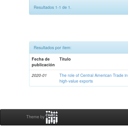
Resultados 1-1 de 1.
Resultados por ítem:
Fecha de
Título
publicación
2020-01
The role of Central American Trade in
high-value exports
Theme by