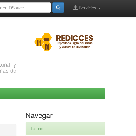
Servicios
ural y
rias de
Navegar
Temas