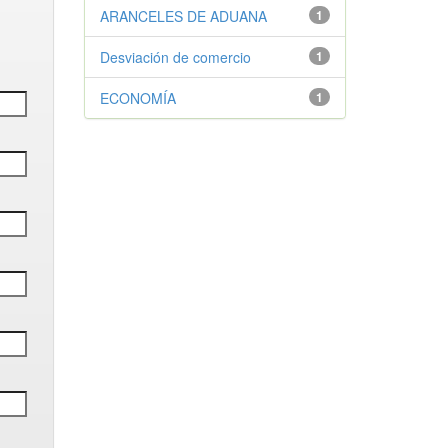
ARANCELES DE ADUANA
1
Desviación de comercio
1
ECONOMÍA
1