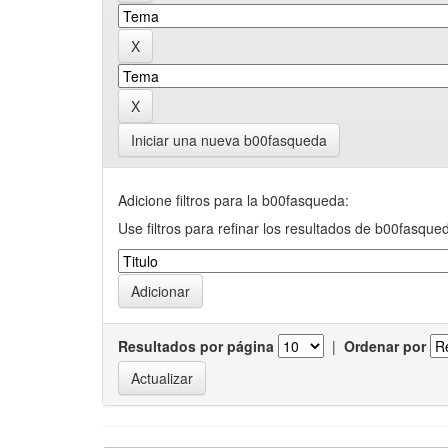
Iniciar una nueva b00fasqueda
Adicione filtros para la b00fasqueda:
Use filtros para refinar los resultados de b00fasque
Resultados por página
|
Ordenar por