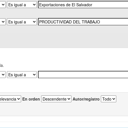
da.
En orden
Autor/registro