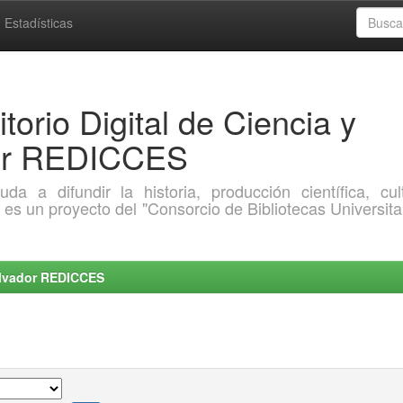
Estadísticas
torio Digital de Ciencia y
dor REDICCES
a difundir la historia, producción científica, cult
o es un proyecto del "Consorcio de Bibliotecas Universita
Salvador REDICCES