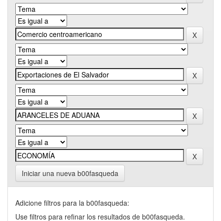
Iniciar una nueva b00fasqueda
Adicione filtros para la b00fasqueda:
Use filtros para refinar los resultados de b00fasqueda.