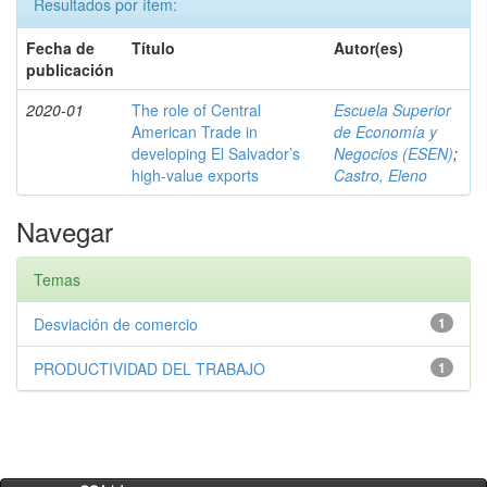
Resultados por ítem:
Fecha de
Título
Autor(es)
publicación
2020-01
The role of Central
Escuela Superior
American Trade in
de Economía y
developing El Salvador’s
Negocios (ESEN)
;
high-value exports
Castro, Eleno
Navegar
Temas
Desviación de comercio
1
PRODUCTIVIDAD DEL TRABAJO
1