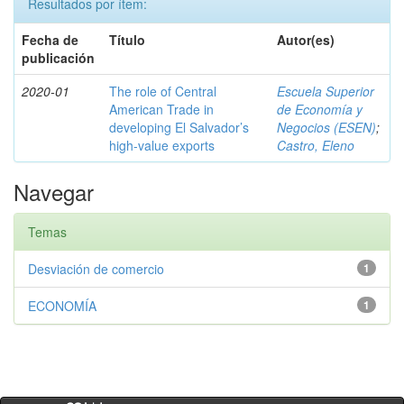
Resultados por ítem:
Fecha de
Título
Autor(es)
publicación
2020-01
The role of Central
Escuela Superior
American Trade in
de Economía y
developing El Salvador’s
Negocios (ESEN)
;
high-value exports
Castro, Eleno
Navegar
Temas
Desviación de comercio
1
ECONOMÍA
1