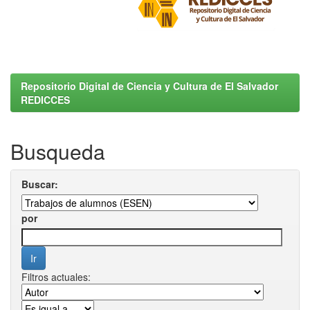
Repositorio Digital de Ciencia y Cultura de El Salvador
REDICCES
Busqueda
Buscar:
por
Filtros actuales: