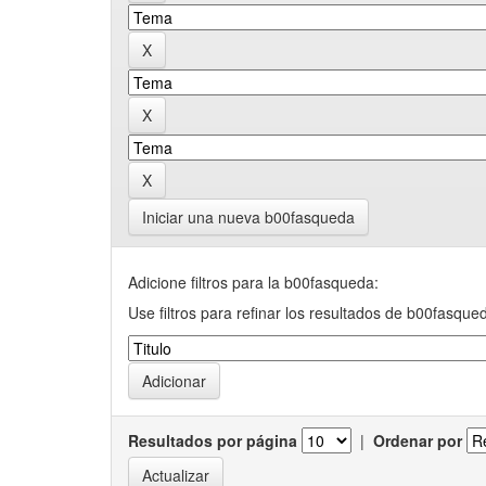
Iniciar una nueva b00fasqueda
Adicione filtros para la b00fasqueda:
Use filtros para refinar los resultados de b00fasque
Resultados por página
|
Ordenar por