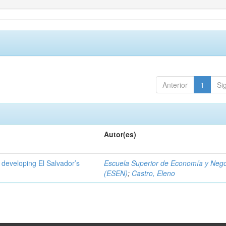
Anterior
1
Si
Autor(es)
 developing El Salvador’s
Escuela Superior de Economía y Neg
(ESEN)
;
Castro, Eleno