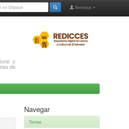
Servicios
ural y
rias de
Navegar
Temas