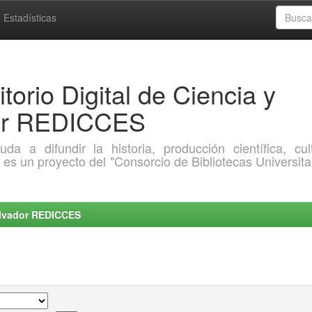
Estadísticas
torio Digital de Ciencia y
dor REDICCES
a difundir la historia, producción científica, cult
o es un proyecto del "Consorcio de Bibliotecas Universita
Salvador REDICCES