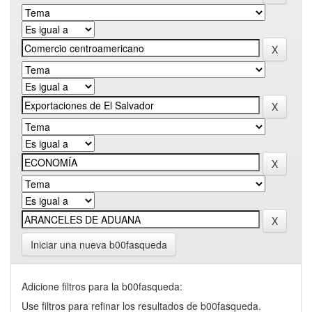
Iniciar una nueva b00fasqueda
Adicione filtros para la b00fasqueda:
Use filtros para refinar los resultados de b00fasqueda.