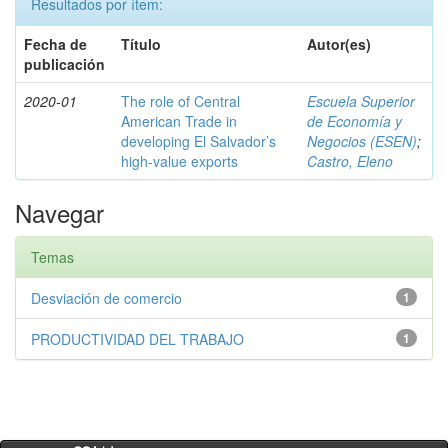
Resultados por ítem:
Fecha de
Título
Autor(es)
publicación
2020-01
The role of Central
Escuela Superior
American Trade in
de Economía y
developing El Salvador’s
Negocios (ESEN)
;
high-value exports
Castro, Eleno
Navegar
Temas
Desviación de comercio
1
PRODUCTIVIDAD DEL TRABAJO
1