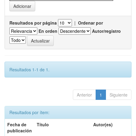
Resultados por página
|
Ordenar por
En orden
Autor/registro
Resultados 1-1 de 1.
Anterior
1
Siguiente
Resultados por ítem:
Fecha de
Título
Autor(es)
publicación