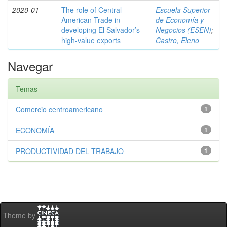
2020-01
The role of Central
Escuela Superior
American Trade in
de Economía y
developing El Salvador’s
Negocios (ESEN)
;
high-value exports
Castro, Eleno
Navegar
Temas
Comercio centroamericano
1
ECONOMÍA
1
PRODUCTIVIDAD DEL TRABAJO
1
Theme by