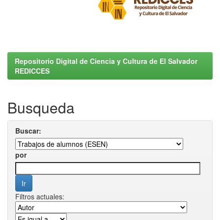
Repositorio Digital de Ciencia y Cultura de El Salvador
REDICCES
Busqueda
Buscar:
por
Filtros actuales: