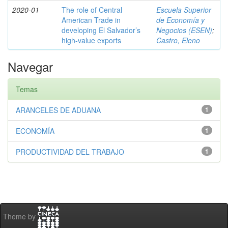
2020-01
The role of Central
Escuela Superior
American Trade in
de Economía y
developing El Salvador’s
Negocios (ESEN)
;
high-value exports
Castro, Eleno
Navegar
Temas
ARANCELES DE ADUANA
1
ECONOMÍA
1
PRODUCTIVIDAD DEL TRABAJO
1
Theme by