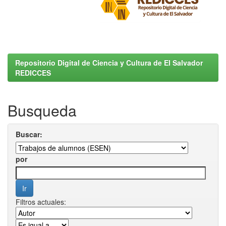
Repositorio Digital de Ciencia y Cultura de El Salvador
REDICCES
Busqueda
Buscar:
por
Filtros actuales: