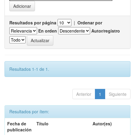
Resultados por página
|
Ordenar por
En orden
Autor/registro
Resultados 1-1 de 1.
Anterior
1
Siguiente
Resultados por ítem:
Fecha de
Título
Autor(es)
publicación