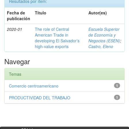
Resultados por ítem:
Fecha de
Título
Autor(es)
publicación
2020-01
The role of Central
Escuela Superior
American Trade in
de Economía y
developing El Salvador’s
Negocios (ESEN)
;
high-value exports
Castro, Eleno
Navegar
Temas
Comercio centroamericano
1
PRODUCTIVIDAD DEL TRABAJO
1