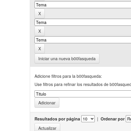
Iniciar una nueva b00fasqueda
Adicione filtros para la b00fasqueda:
Use filtros para refinar los resultados de b00fasque
Resultados por página
|
Ordenar por