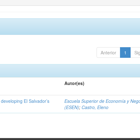
Anterior
1
Si
Autor(es)
 developing El Salvador’s
Escuela Superior de Economía y Neg
(ESEN)
;
Castro, Eleno