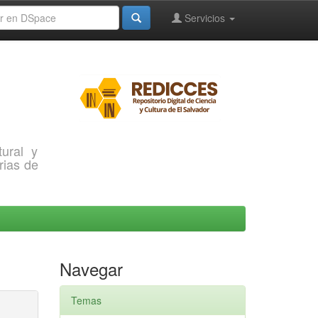
Servicios
ural y
rias de
Navegar
Temas