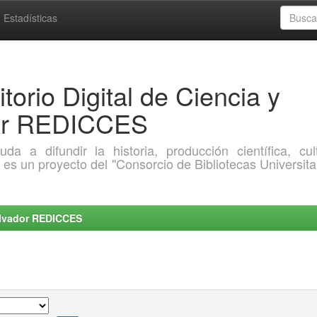
Estadísticas
torio Digital de Ciencia y
dor REDICCES
a difundir la historia, producción científica, cult
o es un proyecto del "Consorcio de Bibliotecas Universita
Salvador REDICCES