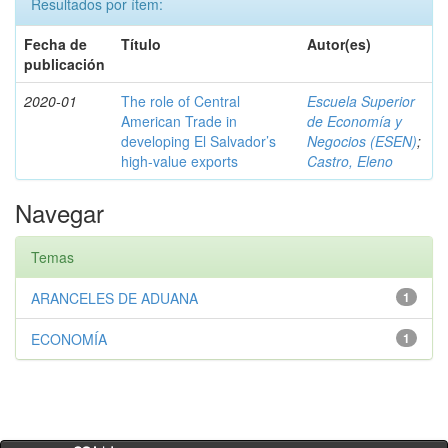
Resultados por ítem:
Fecha de
Título
Autor(es)
publicación
2020-01
The role of Central
Escuela Superior
American Trade in
de Economía y
developing El Salvador’s
Negocios (ESEN)
;
high-value exports
Castro, Eleno
Navegar
Temas
ARANCELES DE ADUANA
1
ECONOMÍA
1