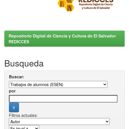
Repositorio Digital de Ciencia y Cultura de El Salvador
REDICCES
Busqueda
Buscar:
por
Filtros actuales: