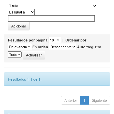
Resultados por página
|
Ordenar por
En orden
Autor/registro
Resultados 1-1 de 1.
Anterior
1
Siguiente