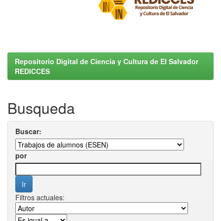
Repositorio Digital de Ciencia y Cultura de El Salvador
REDICCES
Busqueda
Buscar:
por
Filtros actuales: