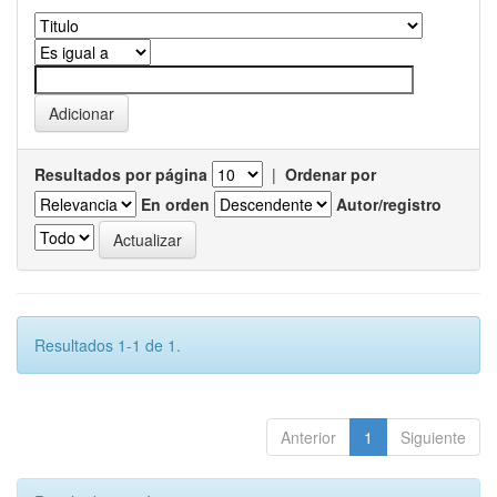
Resultados por página
|
Ordenar por
En orden
Autor/registro
Resultados 1-1 de 1.
Anterior
1
Siguiente