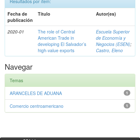
Resultados por ítem:
Fecha de
Título
Autor(es)
publicación
2020-01
The role of Central
Escuela Superior
American Trade in
de Economía y
developing El Salvador’s
Negocios (ESEN)
;
high-value exports
Castro, Eleno
Navegar
Temas
ARANCELES DE ADUANA
1
Comercio centroamericano
1