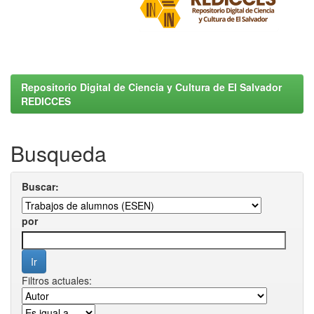
Repositorio Digital de Ciencia y Cultura de El Salvador
REDICCES
Busqueda
Buscar:
por
Filtros actuales: