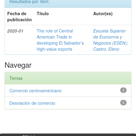
Resultados por ítem:
Fecha de
Título
Autor(es)
publicación
2020-01
The role of Central
Escuela Superior
American Trade in
de Economía y
developing El Salvador’s
Negocios (ESEN)
;
high-value exports
Castro, Eleno
Navegar
Temas
Comercio centroamericano
1
Desviación de comercio
1