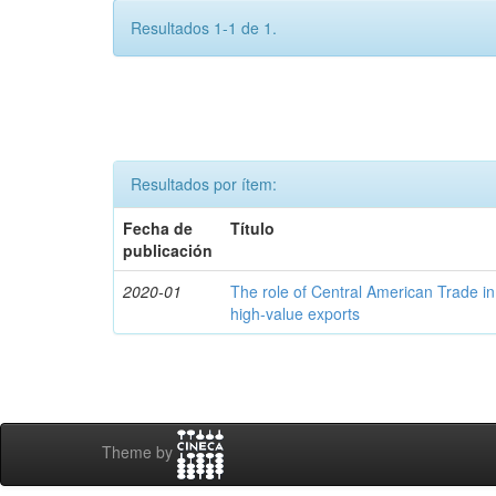
Resultados 1-1 de 1.
Resultados por ítem:
Fecha de
Título
publicación
2020-01
The role of Central American Trade in
high-value exports
Theme by