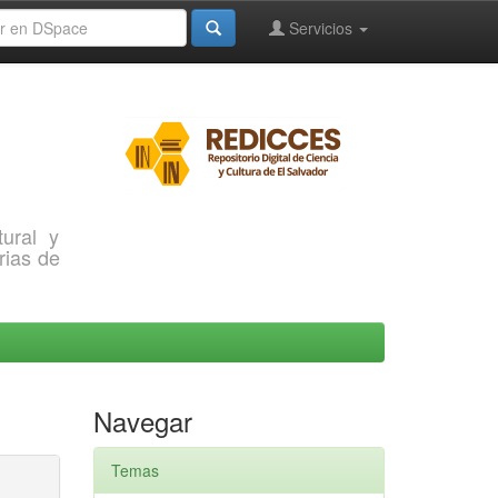
Servicios
ural y
rias de
Navegar
Temas