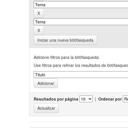
Iniciar una nueva b00fasqueda
Adicione filtros para la b00fasqueda:
Use filtros para refinar los resultados de b00fasque
Resultados por página
|
Ordenar por