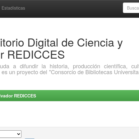
Estadísticas
torio Digital de Ciencia y
dor REDICCES
a difundir la historia, producción científica, cult
o es un proyecto del "Consorcio de Bibliotecas Universita
Salvador REDICCES