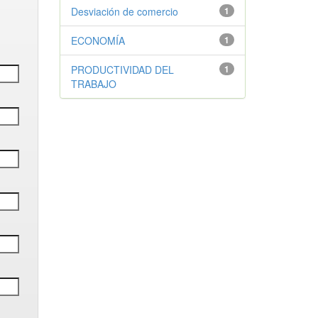
Desviación de comercio
1
ECONOMÍA
1
PRODUCTIVIDAD DEL
1
TRABAJO