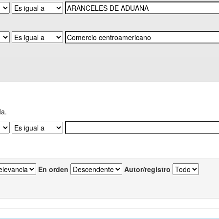
da.
En orden
Autor/registro