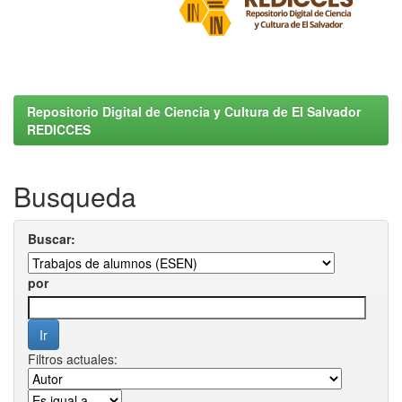
Repositorio Digital de Ciencia y Cultura de El Salvador
REDICCES
Busqueda
Buscar:
por
Filtros actuales: