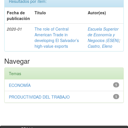
Resultados por ítem:
Fecha de
Título
Autor(es)
publicación
2020-01
The role of Central
Escuela Superior
American Trade in
de Economía y
developing El Salvador’s
Negocios (ESEN)
;
high-value exports
Castro, Eleno
Navegar
Temas
ECONOMÍA
1
PRODUCTIVIDAD DEL TRABAJO
1