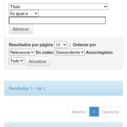
Resultados por página
|
Ordenar por
En orden
Autor/registro
Resultados 1-1 de 1.
Anterior
1
Siguiente