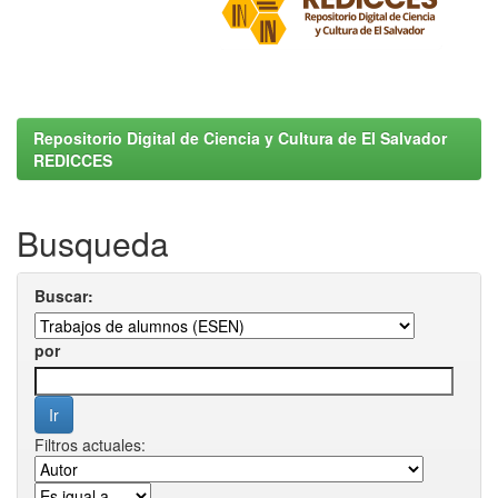
Repositorio Digital de Ciencia y Cultura de El Salvador
REDICCES
Busqueda
Buscar:
por
Filtros actuales: