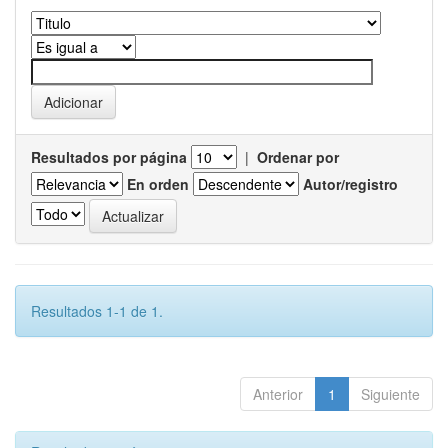
Resultados por página
|
Ordenar por
En orden
Autor/registro
Resultados 1-1 de 1.
Anterior
1
Siguiente