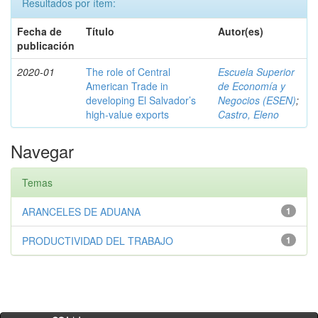
Resultados por ítem:
Fecha de
Título
Autor(es)
publicación
2020-01
The role of Central
Escuela Superior
American Trade in
de Economía y
developing El Salvador’s
Negocios (ESEN)
;
high-value exports
Castro, Eleno
Navegar
Temas
ARANCELES DE ADUANA
1
PRODUCTIVIDAD DEL TRABAJO
1