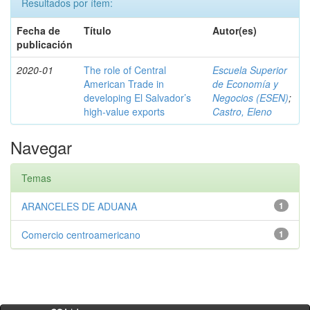
Resultados por ítem:
Fecha de
Título
Autor(es)
publicación
2020-01
The role of Central
Escuela Superior
American Trade in
de Economía y
developing El Salvador’s
Negocios (ESEN)
;
high-value exports
Castro, Eleno
Navegar
Temas
ARANCELES DE ADUANA
1
Comercio centroamericano
1