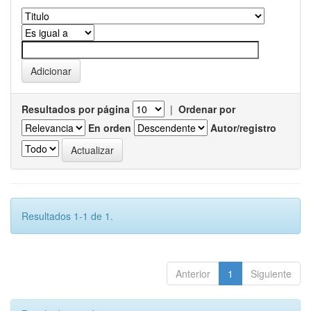
Resultados por página
|
Ordenar por
En orden
Autor/registro
Resultados 1-1 de 1.
Anterior
1
Siguiente