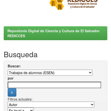
Repositorio Digital de Ciencia y Cultura de El Salvador
REDICCES
Busqueda
Buscar:
por
Filtros actuales: