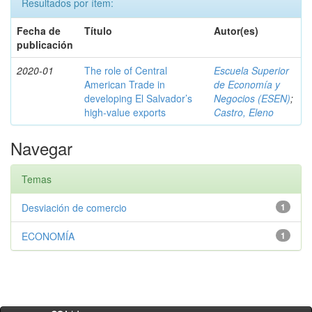
Resultados por ítem:
Fecha de
Título
Autor(es)
publicación
2020-01
The role of Central
Escuela Superior
American Trade in
de Economía y
developing El Salvador’s
Negocios (ESEN)
;
high-value exports
Castro, Eleno
Navegar
Temas
Desviación de comercio
1
ECONOMÍA
1