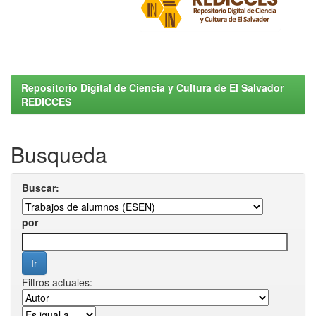
Repositorio Digital de Ciencia y Cultura de El Salvador
REDICCES
Busqueda
Buscar:
por
Filtros actuales: