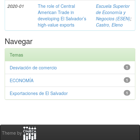
2020-01
The role of Central
Escuela Superior
American Trade in
de Economía y
developing El Salvador’s
Negocios (ESEN)
;
high-value exports
Castro, Eleno
Navegar
Temas
Desviación de comercio
1
ECONOMÍA
1
Exportaciones de El Salvador
1
Theme by