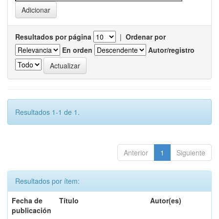
Resultados por página
|
Ordenar por
En orden
Autor/registro
Resultados 1-1 de 1.
Anterior
1
Siguiente
Resultados por ítem:
Fecha de
Título
Autor(es)
publicación