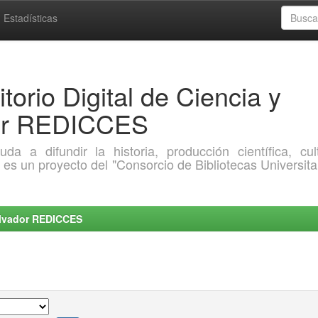
Estadísticas
torio Digital de Ciencia y
dor REDICCES
a difundir la historia, producción científica, cult
o es un proyecto del "Consorcio de Bibliotecas Universita
Salvador REDICCES