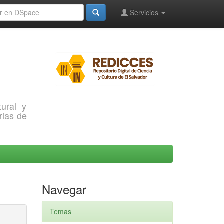
Servicios
ural y
rias de
Navegar
Temas