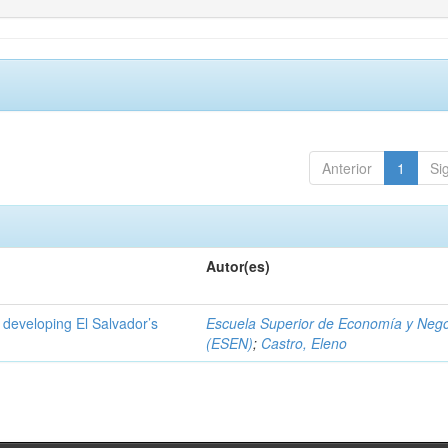
Anterior
1
Si
Autor(es)
 developing El Salvador’s
Escuela Superior de Economía y Neg
(ESEN)
;
Castro, Eleno