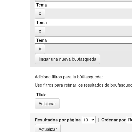
Iniciar una nueva b00fasqueda
Adicione filtros para la b00fasqueda:
Use filtros para refinar los resultados de b00fasque
Resultados por página
|
Ordenar por