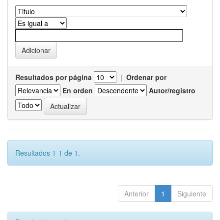
Resultados por página
|
Ordenar por
En orden
Autor/registro
Resultados 1-1 de 1.
Anterior
1
Siguiente