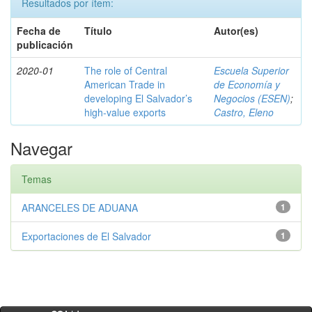
Resultados por ítem:
Fecha de
Título
Autor(es)
publicación
2020-01
The role of Central
Escuela Superior
American Trade in
de Economía y
developing El Salvador’s
Negocios (ESEN)
;
high-value exports
Castro, Eleno
Navegar
Temas
ARANCELES DE ADUANA
1
Exportaciones de El Salvador
1