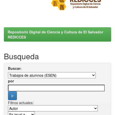
Repositorio Digital de Ciencia y Cultura de El Salvador
REDICCES
Busqueda
Buscar:
por
Filtros actuales: