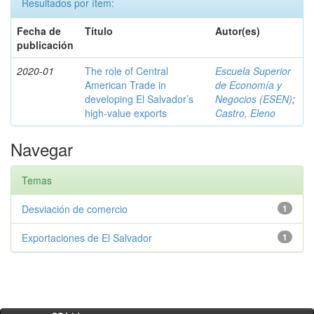
Resultados por ítem:
Fecha de
Título
Autor(es)
publicación
2020-01
The role of Central
Escuela Superior
American Trade in
de Economía y
developing El Salvador’s
Negocios (ESEN)
;
high-value exports
Castro, Eleno
Navegar
Temas
Desviación de comercio
1
Exportaciones de El Salvador
1