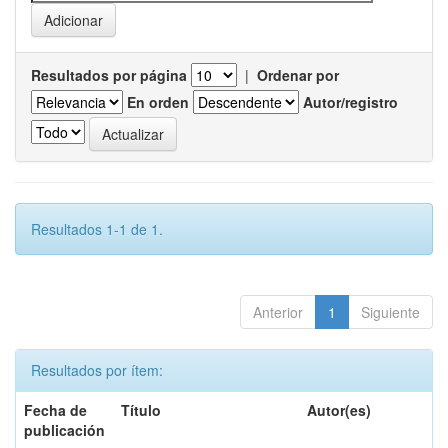
Resultados por página
|
Ordenar por
En orden
Autor/registro
Resultados 1-1 de 1.
Anterior
1
Siguiente
Resultados por ítem:
Fecha de
Título
Autor(es)
publicación