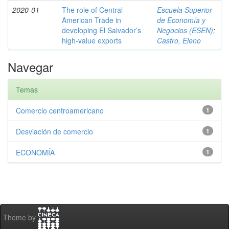
2020-01
The role of Central
Escuela Superior
American Trade in
de Economía y
developing El Salvador’s
Negocios (ESEN)
;
high-value exports
Castro, Eleno
Navegar
Temas
Comercio centroamericano
1
Desviación de comercio
1
ECONOMÍA
1
Theme by