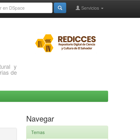
Servicios
ural y
rias de
Navegar
Temas