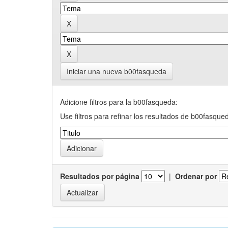
Iniciar una nueva b00fasqueda
Adicione filtros para la b00fasqueda:
Use filtros para refinar los resultados de b00fasque
Resultados por página
|
Ordenar por