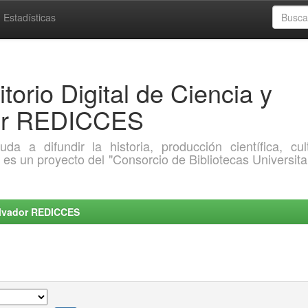
Estadísticas
torio Digital de Ciencia y
dor REDICCES
a difundir la historia, producción científica, cult
o es un proyecto del "Consorcio de Bibliotecas Universita
Salvador REDICCES