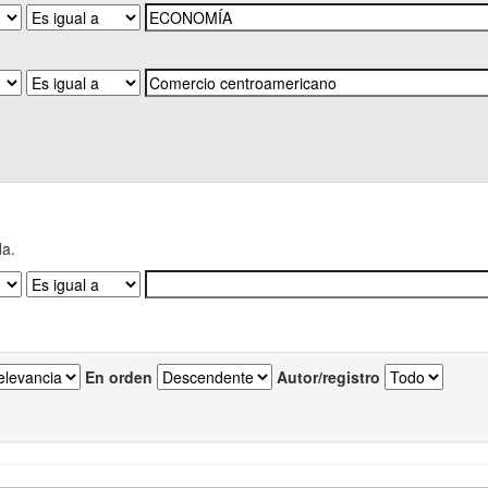
da.
En orden
Autor/registro