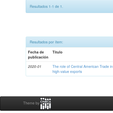
Resultados 1-1 de 1.
Resultados por ítem:
Fecha de
Título
publicación
2020-01
The role of Central American Trade in
high-value exports
Theme by