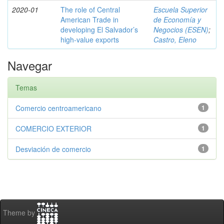
2020-01
The role of Central
Escuela Superior
American Trade in
de Economía y
developing El Salvador’s
Negocios (ESEN)
;
high-value exports
Castro, Eleno
Navegar
Temas
Comercio centroamericano
1
COMERCIO EXTERIOR
1
Desviación de comercio
1
Theme by