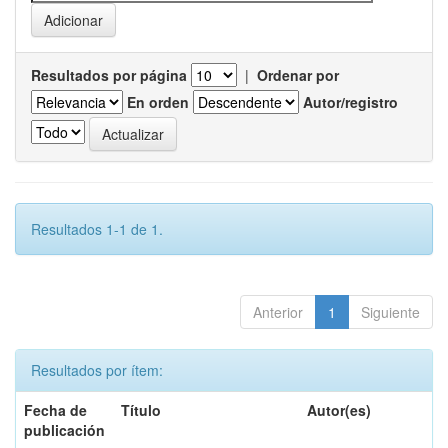
Resultados por página
|
Ordenar por
En orden
Autor/registro
Resultados 1-1 de 1.
Anterior
1
Siguiente
Resultados por ítem:
Fecha de
Título
Autor(es)
publicación