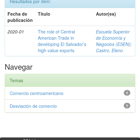
Resultados por ítem:
Fecha de
Título
Autor(es)
publicación
2020-01
The role of Central
Escuela Superior
American Trade in
de Economía y
developing El Salvador’s
Negocios (ESEN)
;
high-value exports
Castro, Eleno
Navegar
Temas
Comercio centroamericano
1
Desviación de comercio
1