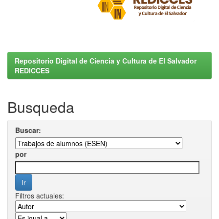
Repositorio Digital de Ciencia y Cultura de El Salvador
REDICCES
Busqueda
Buscar:
por
Filtros actuales: