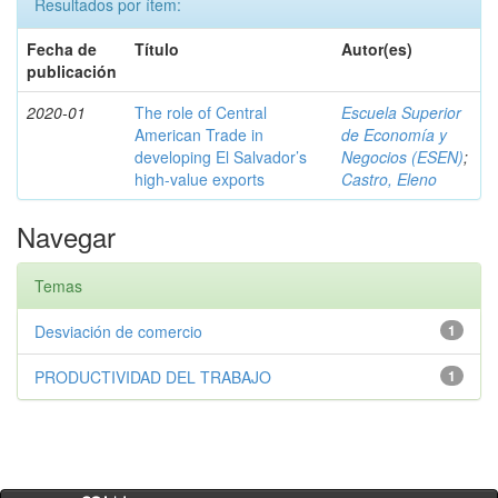
Resultados por ítem:
Fecha de
Título
Autor(es)
publicación
2020-01
The role of Central
Escuela Superior
American Trade in
de Economía y
developing El Salvador’s
Negocios (ESEN)
;
high-value exports
Castro, Eleno
Navegar
Temas
Desviación de comercio
1
PRODUCTIVIDAD DEL TRABAJO
1