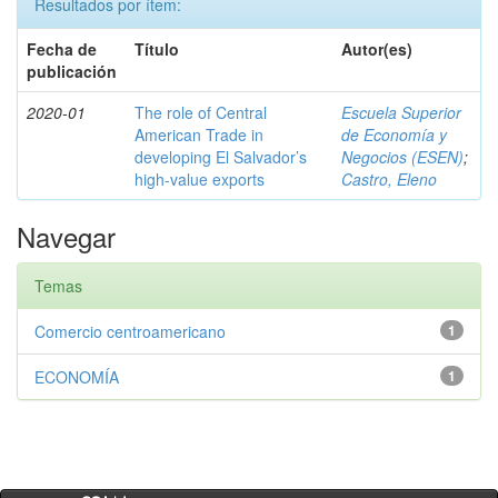
Resultados por ítem:
Fecha de
Título
Autor(es)
publicación
2020-01
The role of Central
Escuela Superior
American Trade in
de Economía y
developing El Salvador’s
Negocios (ESEN)
;
high-value exports
Castro, Eleno
Navegar
Temas
Comercio centroamericano
1
ECONOMÍA
1