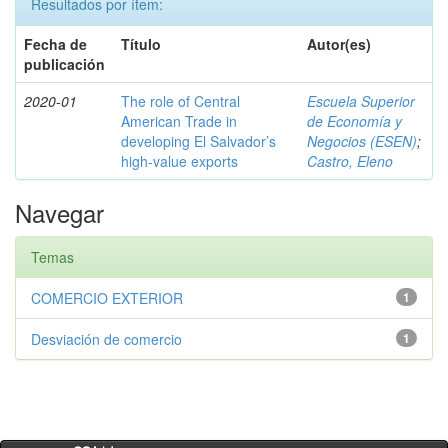
Resultados por ítem:
Fecha de
Título
Autor(es)
publicación
2020-01
The role of Central
Escuela Superior
American Trade in
de Economía y
developing El Salvador’s
Negocios (ESEN)
;
high-value exports
Castro, Eleno
Navegar
Temas
COMERCIO EXTERIOR
1
Desviación de comercio
1