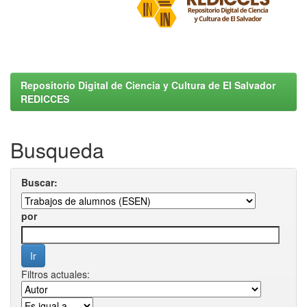
Repositorio Digital de Ciencia y Cultura de El Salvador
REDICCES
Busqueda
Buscar:
por
Filtros actuales: