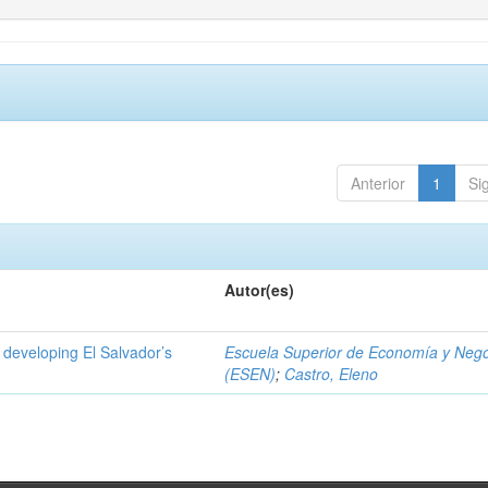
Anterior
1
Si
Autor(es)
 developing El Salvador’s
Escuela Superior de Economía y Neg
(ESEN)
;
Castro, Eleno