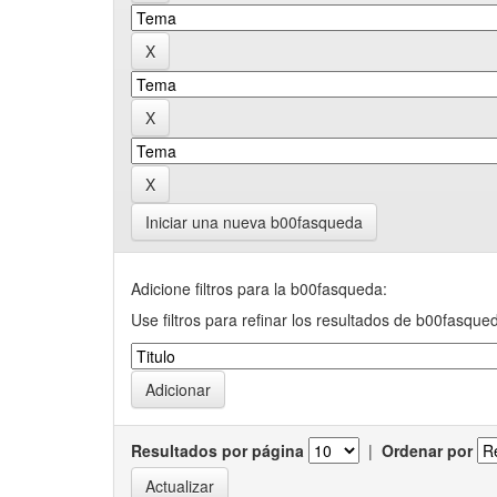
Iniciar una nueva b00fasqueda
Adicione filtros para la b00fasqueda:
Use filtros para refinar los resultados de b00fasque
Resultados por página
|
Ordenar por