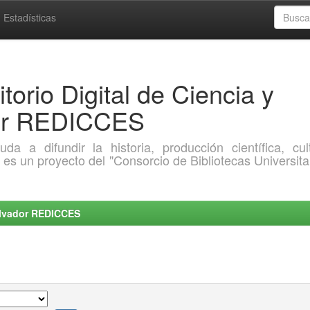
Estadísticas
torio Digital de Ciencia y
dor REDICCES
a difundir la historia, producción científica, cult
o es un proyecto del "Consorcio de Bibliotecas Universita
Salvador REDICCES