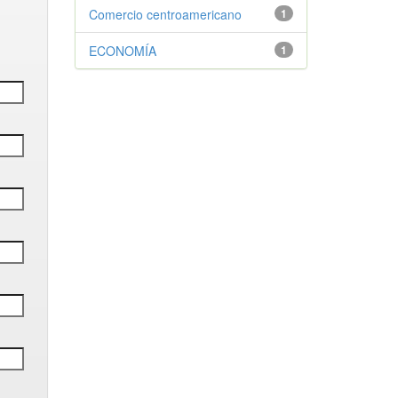
Comercio centroamericano
1
ECONOMÍA
1