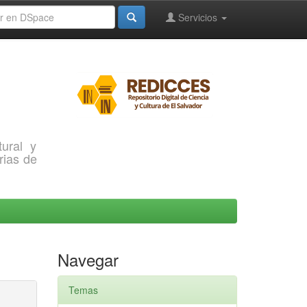
Servicios
ural y
rias de
Navegar
Temas