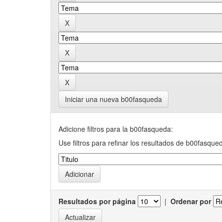
Iniciar una nueva b00fasqueda
Adicione filtros para la b00fasqueda:
Use filtros para refinar los resultados de b00fasque
Resultados por página
|
Ordenar por