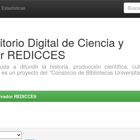
Estadísticas
torio Digital de Ciencia y
dor REDICCES
a difundir la historia, producción científica, cult
o es un proyecto del "Consorcio de Bibliotecas Universita
Salvador REDICCES