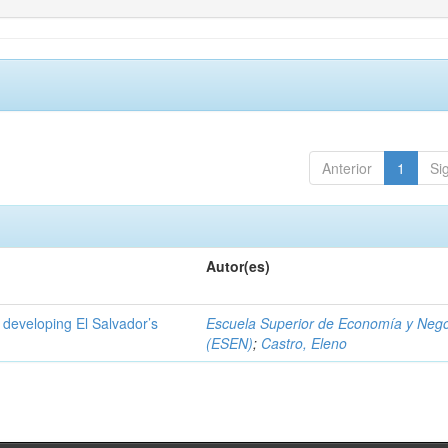
Anterior
1
Si
Autor(es)
 developing El Salvador’s
Escuela Superior de Economía y Neg
(ESEN)
;
Castro, Eleno