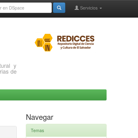
Servicios
ural y
rias de
Navegar
Temas