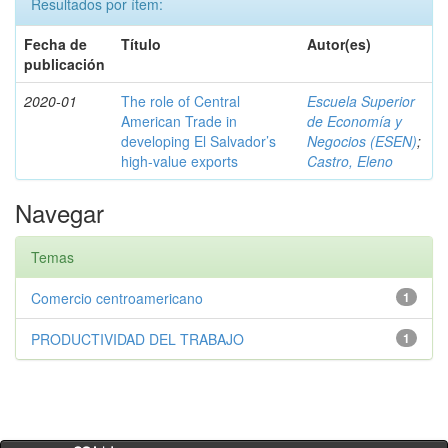
Resultados por ítem:
Fecha de
Título
Autor(es)
publicación
2020-01
The role of Central
Escuela Superior
American Trade in
de Economía y
developing El Salvador’s
Negocios (ESEN)
;
high-value exports
Castro, Eleno
Navegar
Temas
Comercio centroamericano
1
PRODUCTIVIDAD DEL TRABAJO
1